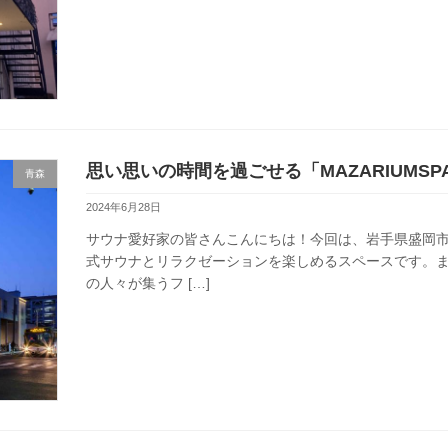
思い思いの時間を過ごせる「MAZARIUMSP
青森
2024年6月28日
サウナ愛好家の皆さんこんにちは！今回は、岩手県盛岡市に位
式サウナとリラクゼーションを楽しめるスペースです。
の人々が集うフ […]