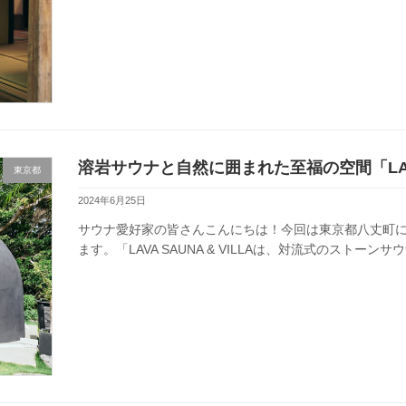
溶岩サウナと自然に囲まれた至福の空間「LAVA S
東京都
2024年6月25日
サウナ愛好家の皆さんこんにちは！今回は東京都八丈町に位置する
ます。「LAVA SAUNA & VILLAは、対流式のストーン