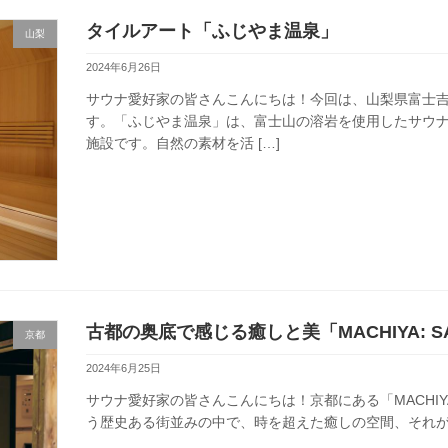
タイルアート「ふじやま温泉」
山梨
2024年6月26日
サウナ愛好家の皆さんこんにちは！今回は、山梨県富士
す。「ふじやま温泉」は、富士山の溶岩を使用したサウ
施設です。自然の素材を活 […]
古都の奥底で感じる癒しと美「MACHIYA: SAU
京都
2024年6月25日
サウナ愛好家の皆さんこんにちは！京都にある「MACHIYA:
う歴史ある街並みの中で、時を超えた癒しの空間、それが「MACH