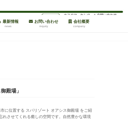
最新情報
お問い合わせ
会社概要
news
inquiry
company
ス御殿場」
市に位置する スパリゾート オアシス御殿場 をご紹
を忘れさせてくれる癒しの空間です。自然豊かな環境