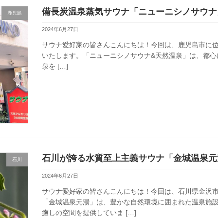
備長炭温泉蒸気サウナ「ニューニシノサウナ
鹿児島
2024年6月27日
サウナ愛好家の皆さんこんにちは！今回は、鹿児島市に位
いたします。「ニューニシノサウナ&天然温泉」は、都心
泉を […]
石川が誇る水質至上主義サウナ「金城温泉元
石川
2024年6月27日
サウナ愛好家の皆さんこんにちは！今回は、石川県金沢
「金城温泉元湯」は、豊かな自然環境に囲まれた温泉施
癒しの空間を提供していま […]