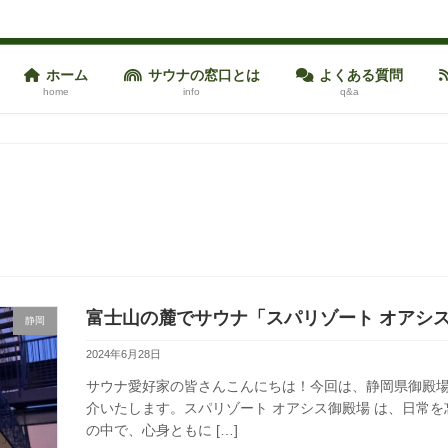
ホーム
サウナの窓口とは
よくある質問
home
info
q&a
富士山の麓でサウナ「スパリゾート オアシ
静岡
2024年6月28日
サウナ愛好家の皆さんこんにちは！今回は、静岡県御殿場
介いたします。スパリゾート オアシス御殿場 は、日常
の中で、心身ともに […]