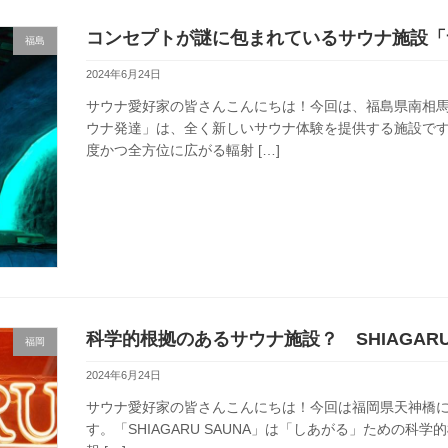
コンセプトが謎に包まれているサウナ施設「
福島
2024年6月24日
サウナ愛好家の皆さんこんにちは！今回は、福島県南相
ウナ発達」は、全く新しいサウナ体験を提供する施設で
度かつ全方位に広がる輻射 […]
科学的根拠のあるサウナ施設？ SHIAGARU 
福岡
2024年6月24日
サウナ愛好家の皆さんこんにちは！今回は福岡県天神橋にあり
す。「SHIAGARU SAUNA」は「しあがる」ための