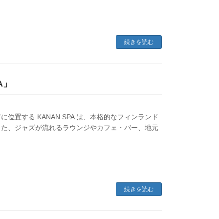
続きを読む
A」
置する KANAN SPA は、本格的なフィンランド
また、ジャズが流れるラウンジやカフェ・バー、地元
続きを読む