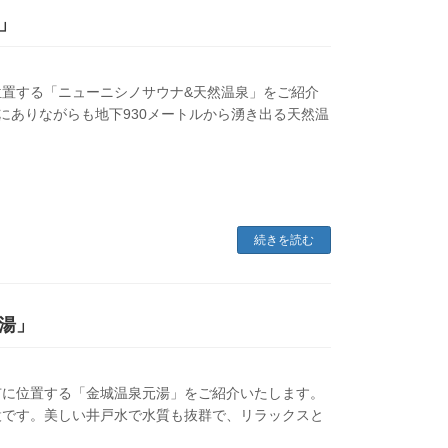
」
置する「ニューニシノサウナ&天然温泉」をご紹介
にありながらも地下930メートルから湧き出る天然温
続きを読む
湯」
市に位置する「金城温泉元湯」をご紹介いたします。
設です。美しい井戸水で水質も抜群で、リラックスと