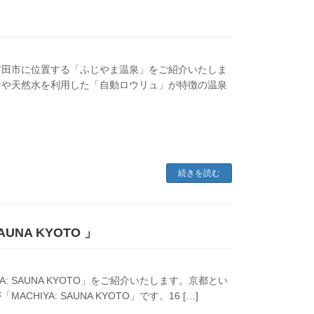
吉田市に位置する「ふじやま温泉」をご紹介いたしま
ナや天然水を利用した「自動ロウリュ」が特徴の温泉
続きを読む
NA KYOTO 」
 SAUNA KYOTO」をご紹介いたします。京都とい
IYA: SAUNA KYOTO」です。16 […]