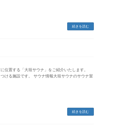
続きを読む
市に位置する「大垣サウナ」をご紹介いたします。
つける施設です。 サウナ情報大垣サウナのサウナ室
続きを読む