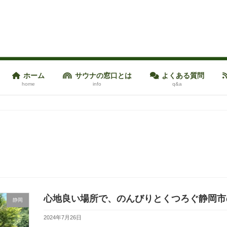
ホーム
サウナの窓口とは
よくある質問
home
info
q&a
心地良い場所で、のんびりとくつろぐ静岡市の隠
静岡
2024年7月26日