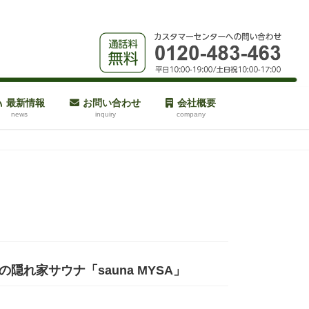
最新情報
お問い合わせ
会社概要
news
inquiry
company
れ家サウナ「sauna MYSA」