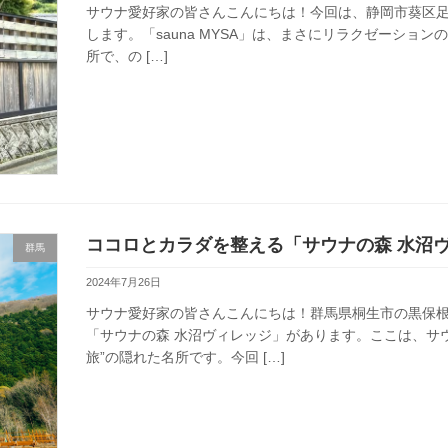
サウナ愛好家の皆さんこんにちは！今回は、静岡市葵区足久保
します。「sauna MYSA」は、まさにリラクゼーショ
所で、の […]
ココロとカラダを整える「サウナの森 水沼
群馬
2024年7月26日
サウナ愛好家の皆さんこんにちは！群馬県桐生市の黒保
「サウナの森 水沼ヴィレッジ」があります。ここは、サ
旅”の隠れた名所です。今回 […]