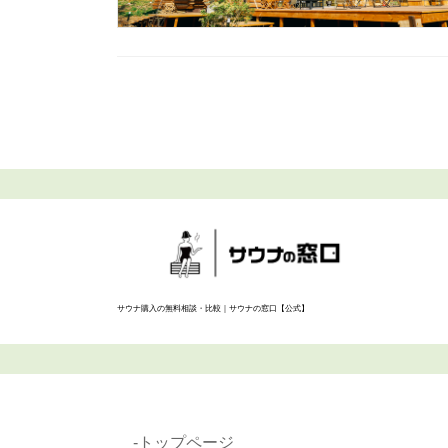
サウナ購入の無料相談・比較｜サウナの窓口【公式】
-トップページ