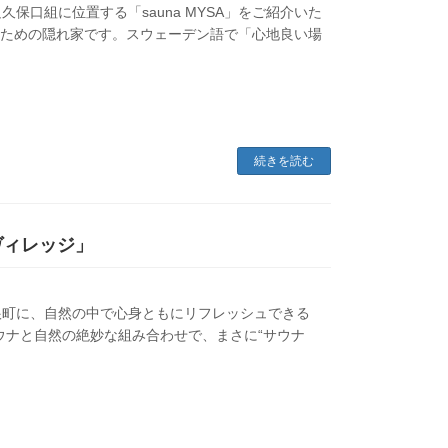
口組に位置する「sauna MYSA」をご紹介いた
ンのための隠れ家です。スウェーデン語で「心地良い場
続きを読む
ヴィレッジ」
根町に、自然の中で心身ともにリフレッシュできる
ウナと自然の絶妙な組み合わせで、まさに“サウナ