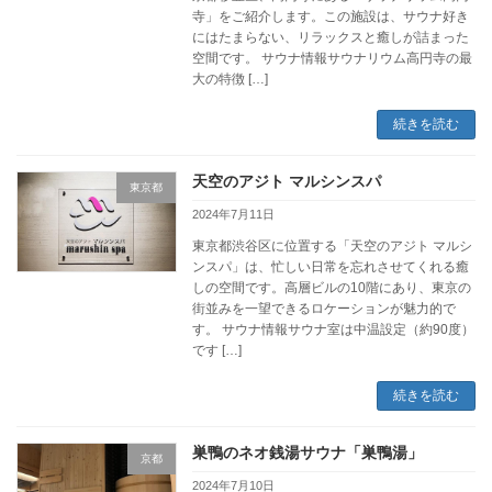
寺」をご紹介します。この施設は、サウナ好き
にはたまらない、リラックスと癒しが詰まった
空間です。 サウナ情報サウナリウム高円寺の最
大の特徴 […]
続きを読む
天空のアジト マルシンスパ
東京都
2024年7月11日
東京都渋谷区に位置する「天空のアジト マルシ
ンスパ」は、忙しい日常を忘れさせてくれる癒
しの空間です。高層ビルの10階にあり、東京の
街並みを一望できるロケーションが魅力的で
す。 サウナ情報サウナ室は中温設定（約90度）
です […]
続きを読む
巣鴨のネオ銭湯サウナ「巣鴨湯」
京都
2024年7月10日