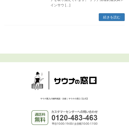
インサウ […]
続きを読む
サウナ購入の無料相談・比較｜サウナの窓口【公式】