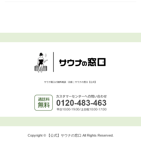
サウナ購入の無料相談・比較｜サウナの窓口【公式】
Copyright © 【公式】サウナの窓口 All Rights Reserved.