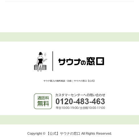
サウナ購入の無料相談・比較｜サウナの窓口【公式】
Copyright © 【公式】サウナの窓口 All Rights Reserved.