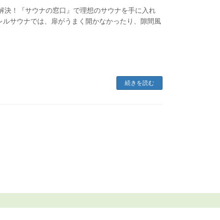
を解決！『サウナの窓口』で理想のサウナを手に入れ
レルサウナでは、扉がうまく開かなかったり、隙間風
続きを読む