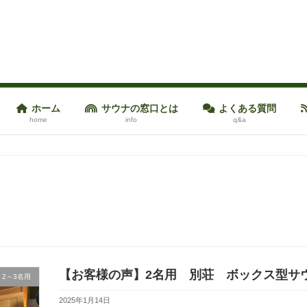
ホーム
サウナの窓口とは
よくある質問
home
info
q&a
【お客様の声】2名用 別荘 ボックス型サ
2～3名用
2025年1月14日