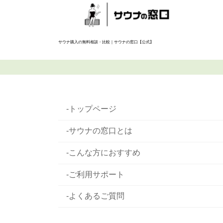
ジ
送
り
サウナ購入の無料相談・比較｜サウナの窓口【公式】
-トップページ
-サウナの窓口とは
-こんな方におすすめ
-ご利用サポート
-よくあるご質問