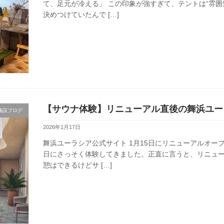
て、足元が冷える」 この印象が強すぎて、テントは“雰
決めつけていたんで […]
【サウナ体験】リニューアル直後の舞浜ユー
施設ブログ
2026年1月17日
舞浜ユーラシア公式サイト 1月15日にリニューアルオー
日にさっそく体験してきました。正直に言うと、リニュ
憩はできるけどサ […]