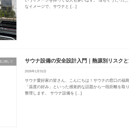
いうイメージを持ってる人も多いはず。 僕もそうだった
なイメージで、サウナと […]
サウナ設備の安全設計入門｜熱源別リスクと
置に関して
2026年1月31日
サウナ愛好家の皆さん、こんにちは！サウナの窓口の福
「温度の好み」といった感覚的な話題から一段距離を取
整理します。 サウナ設備を […]