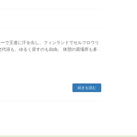
ッキーで王道に汗を出し、フィンランドでセルフロウリ
交代浴も、ゆるく戻すのも自由。 休憩の居場所も多
続きを読む