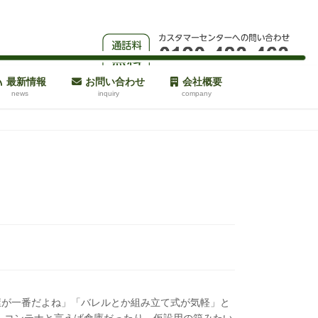
最新情報
お問い合わせ
会社概要
news
inquiry
company
屋が一番だよね」「バレルとか組み立て式が気軽」と