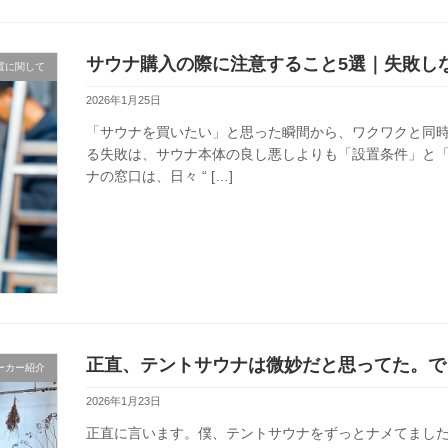
サウナ購入の際に注意すること5選｜失敗し
置に関して
2026年1月25日
「サウナを買いたい」と思った瞬間から、ワクワクと同時
る失敗は、サウナ本体の良し悪しよりも「設置条件」と「
ナの窓口は、日々 “ […]
正直、テントサウナは微妙だと思ってた。でもs
ーカー紹介
2026年1月23日
正直に言います。僕、テントサウナをずっとナメてました