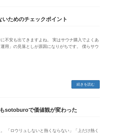
ないためのチェックポイント
に不安も出てきますよね。 実はサウナ購入でよくあ
運用」の見落としが原因になりがちです。 僕らサウ
続きを読む
otoburoで価値観が変わった
。 「ロウリュしないと熱くならない」「上だけ熱く