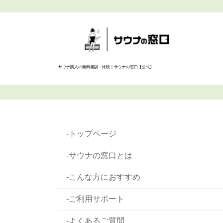
サウナ購入の無料相談・比較｜サウナの窓口【公式】
-トップページ
-サウナの窓口とは
-こんな方におすすめ
-ご利用サポート
-よくあるご質問