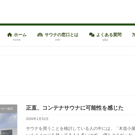
ホーム
サウナの窓口とは
よくある質問
home
info
q&a
正直、コンテナサウナに可能性を感じた
ーカー紹介
2026年1月31日
サウナを買うことを検討している人の中には、「木造小