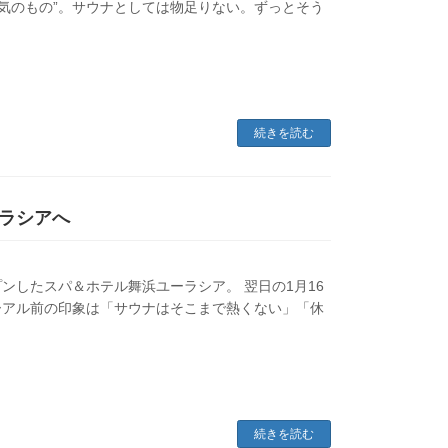
囲気のもの”。サウナとしては物足りない。ずっとそう
続きを読む
ラシアへ
プンしたスパ＆ホテル舞浜ユーラシア。 翌日の1月16
ーアル前の印象は「サウナはそこまで熱くない」「休
続きを読む