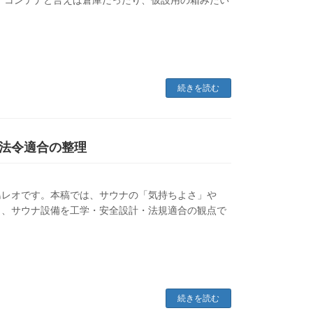
。コンテナと言えば倉庫だったり、仮設用の箱みたい
続きを読む
法令適合の整理
島レオです。本稿では、サウナの「気持ちよさ」や
り、サウナ設備を工学・安全設計・法規適合の観点で
続きを読む