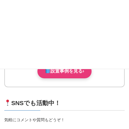
フォームでのご相談
お問い合わせ
›
✉
設置事例が知りたい方
設置事例
設置事例を見る
›
SNSでも活動中！
気軽にコメントや質問もどうぞ！