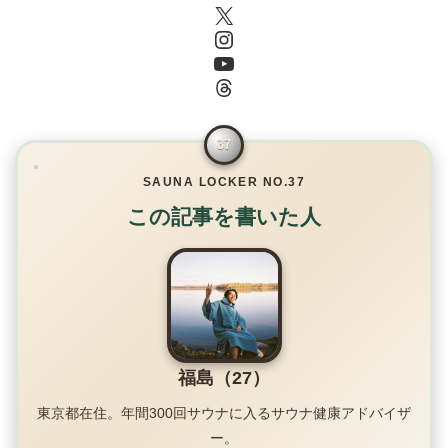
X
Instagram
YouTube
Threads
37
SAUNA LOCKER NO.37
この記事を書いた人
福島（27）
東京都在住。年間300回サウナに入るサウナ健康アドバイザ
ー。