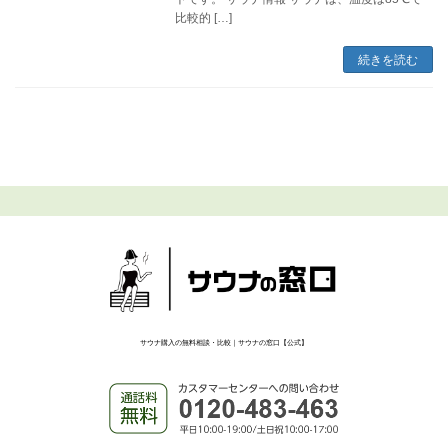
比較的 […]
続きを読む
サウナ購入の無料相談・比較｜サウナの窓口【公式】