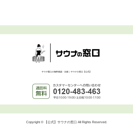
サウナ購入の無料相談・比較｜サウナの窓口【公式】
Copyright © 【公式】サウナの窓口 All Rights Reserved.