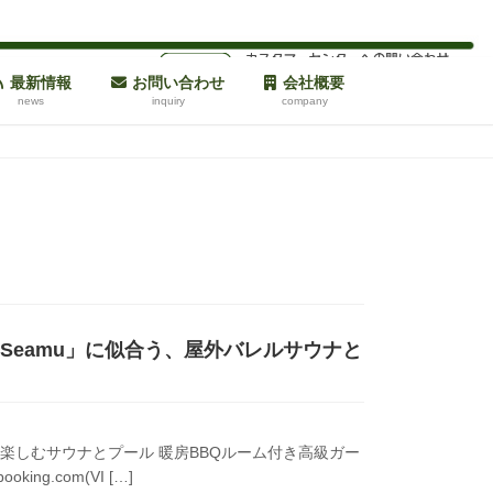
最新情報
お問い合わせ
会社概要
news
inquiry
company
 Seamu」に似合う、屋外バレルサウナと
族と愛犬で楽しむサウナとプール 暖房BBQルーム付き高級ガー
ng.com(VI […]