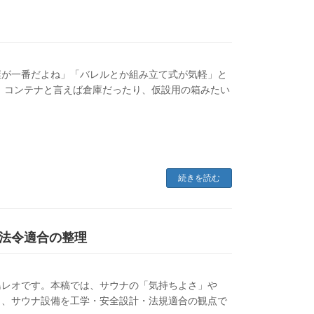
屋が一番だよね」「バレルとか組み立て式が気軽」と
。コンテナと言えば倉庫だったり、仮設用の箱みたい
続きを読む
法令適合の整理
島レオです。本稿では、サウナの「気持ちよさ」や
り、サウナ設備を工学・安全設計・法規適合の観点で