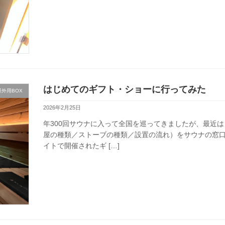
はじめてのギフト・ショーに行ってみた
屋外用BOX
2026年2月25日
年300回サウナに入って全国を巡ってきましたが、最近は
屋の種類／ストーブの種類／設置の流れ）をサウナの窓
イトで開催されたギ […]