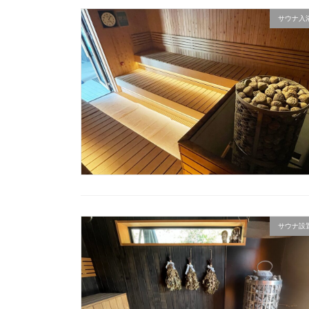
サウナ入
サウナ設