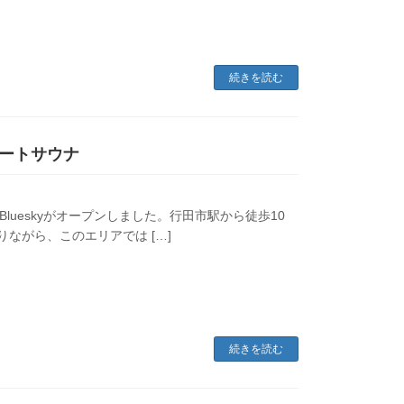
続きを読む
ートサウナ
sule Blueskyがオープンしました。行田市駅から徒歩10
ながら、このエリアでは […]
続きを読む