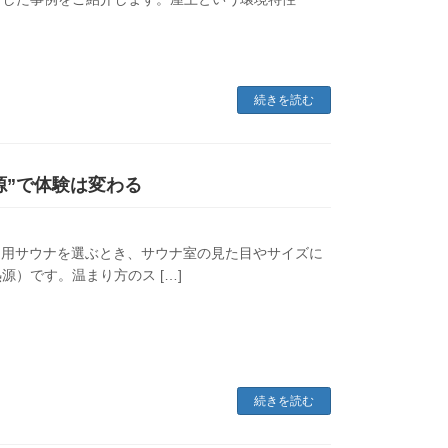
続きを読む
源”で体験は変わる
na/loyly/ 家庭用サウナを選ぶとき、サウナ室の見た目やサイズに
）です。温まり方のス […]
続きを読む