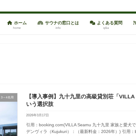
ホーム
サウナの窓口とは
よくある質問
home
info
q&a
【導入事例】九十九里の高級貸別荘「VILLA
3～4名用
いう選択肢
2026年3月17日
引用：booking.com(VILLA Seamu 九十九里 家
デンヴィラ（Kujukuri）：（最新料金：2026年）) 引用：booki