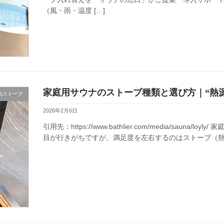
（風・雨・温度 […]
家庭用サウナのストーブ種類と選び方｜“熱
気ストーブ
2026年2月6日
引用先：https://www.bathlier.com/media/sau
目が行きがちですが、満足度を左右するのはストーブ（熱源