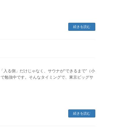
続きを読む
「入る側」だけじゃなく、サウナが“できるまで”（小
口で勉強中です。そんなタイミングで、東京ビッグサ
続きを読む