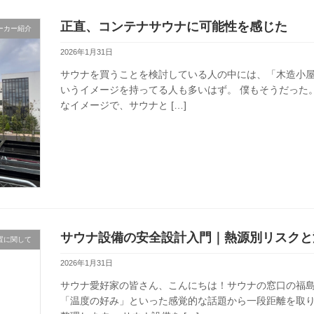
正直、コンテナサウナに可能性を感じた
ーカー紹介
2026年1月31日
サウナを買うことを検討している人の中には、「木造小
いうイメージを持ってる人も多いはず。 僕もそうだった
なイメージで、サウナと […]
サウナ設備の安全設計入門｜熱源別リスクと
置に関して
2026年1月31日
サウナ愛好家の皆さん、こんにちは！サウナの窓口の福
「温度の好み」といった感覚的な話題から一段距離を取