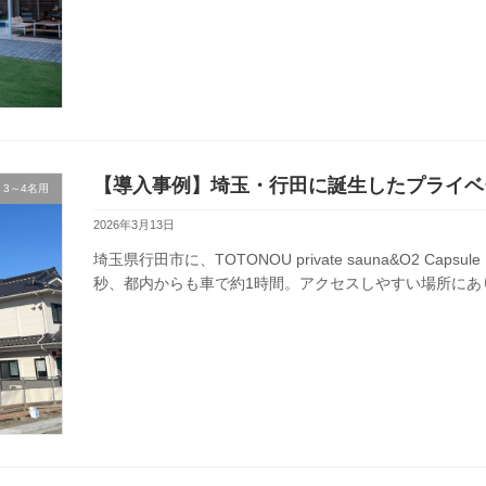
【導入事例】埼玉・行田に誕生したプライベ
3～4名用
2026年3月13日
埼玉県行田市に、TOTONOU private sauna&O2 Cap
秒、都内からも車で約1時間。アクセスしやすい場所にあり