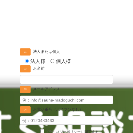
法人または個人
01
法人様
個人様
お名前
02
メールアドレス
03
お電話番号（ハイフンなし）
04
プライバシーポリシー
に同意する