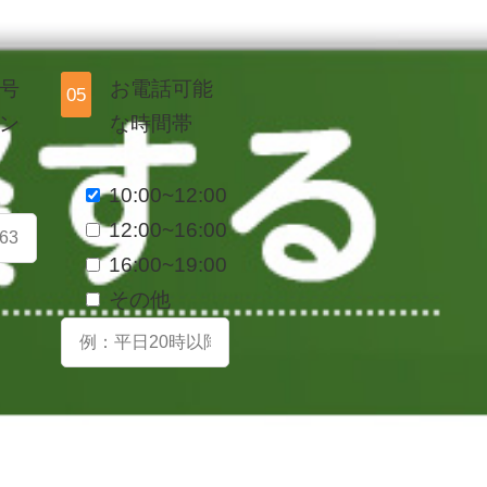
号
お電話可能
05
ン
な時間帯
10:00~12:00
12:00~16:00
16:00~19:00
その他