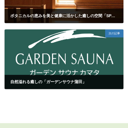
ボタニカルの恵みを美と健康に活かした癒しの空間「SPA&ごはん ゆるうむ yuluumu」
2024年5月31日
次の記事
自然溢れる癒しの「ガーデンサウナ蒲田」
2024年6月3日