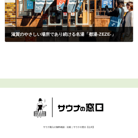
滋賀のやさしい場所であり続ける名湯「都湯-ZEZE-」
2024年6月5日
サウナ購入の無料相談・比較｜サウナの窓口【公式】