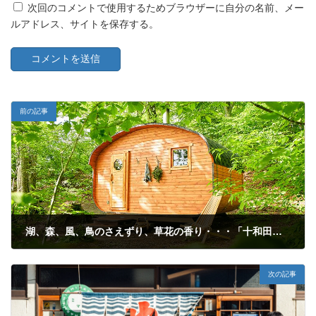
次回のコメントで使用するためブラウザーに自分の名前、メー
ルアドレス、サイトを保存する。
前の記事
湖、森、風、鳥のさえずり、草花の香り・・・「十和田サウナ」
2024年6月4日
次の記事