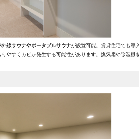
赤外線サウナやポータブルサウナ
が設置可能。賃貸住宅でも導
こもりやすくカビが発生する可能性があります。換気扇や除湿機