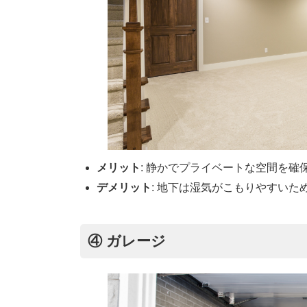
メリット
: 静かでプライベートな空間を
デメリット
: 地下は湿気がこもりやすいた
④ ガレージ