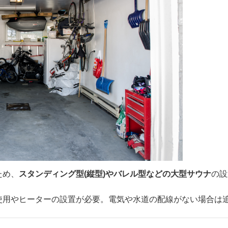
ため、
スタンディング型(縦型)やバレル型などの大型サウナ
の設
の使用やヒーターの設置が必要。電気や水道の配線がない場合は