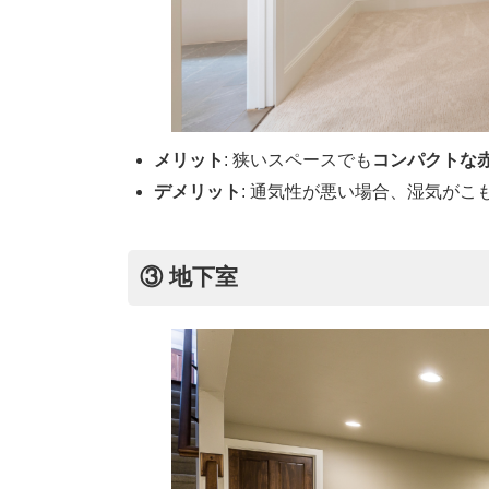
メリット
: 狭いスペースでも
コンパクトな
デメリット
: 通気性が悪い場合、湿気が
③ 地下室