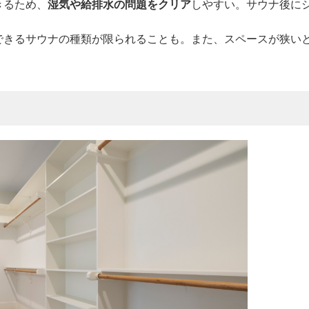
きるため、
湿気や給排水の問題をクリア
しやすい。サウナ後に
置できるサウナの種類が限られることも。また、スペースが狭い