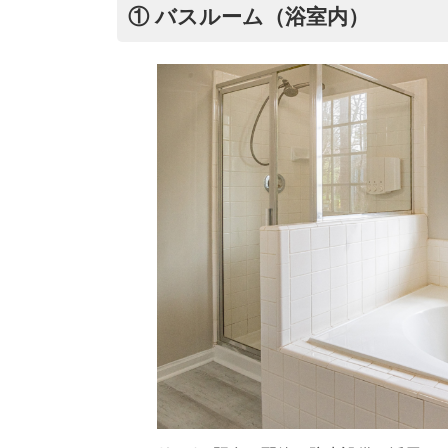
① バスルーム（浴室内）