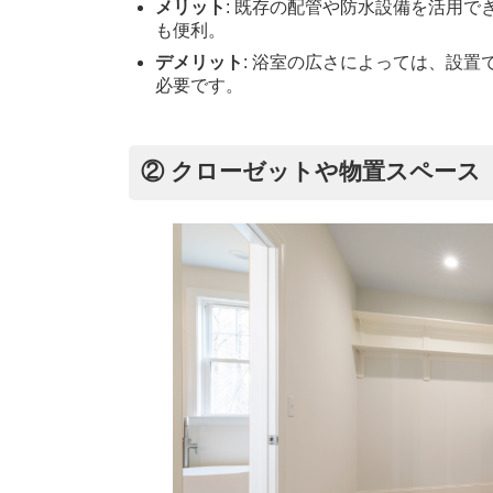
メリット
: 既存の配管や防水設備を活用で
も便利。
デメリット
: 浴室の広さによっては、設
必要です。
② クローゼットや物置スペース