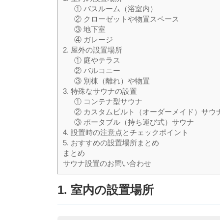
① バスルーム（浴室内）
② クローゼットや物置スペース
③ 地下室
④ ガレージ
2. 屋外の設置場所
① 庭やテラス
② バルコニー
③ 別棟（離れ）や物置
3. 特殊なサウナの設置
① コンテナ型サウナ
② カスタムビルト（オーダーメイド）サウ
③ ポータブル（持ち運び式）サウナ
4. 設置時の注意点とチェックポイント
5. おすすめの設置場所まとめ
まとめ
サウナ設置のお問い合わせ
1. 室内の設置場所