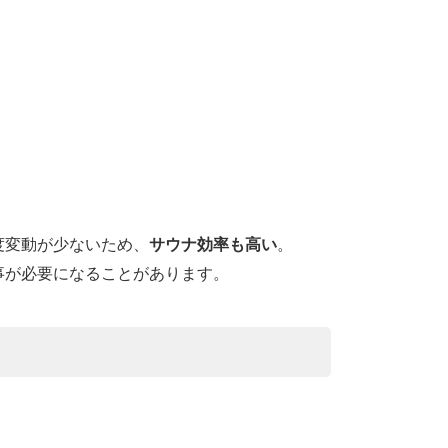
度変動が少ないため、
サウナ効率も高い
。
事が必要になることがあります。