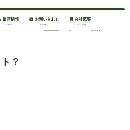
最新情報
お問い合わせ
会社概要
news
inquiry
company
スト？