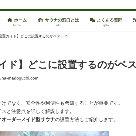
ホーム
サウナの窓口とは
よくある質問
home
info
q&a
設置ガイド】どこに設置するのがベスト？
イド】どこに設置するのがベ
una-madoguchi.com
だけでなく、安全性や利便性も考慮することが重要です。
イスと注意点を詳しく解説します。
や
オーダーメイド型サウナ
の設置方法もご紹介します。