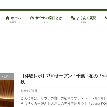
ホーム
サウナの窓口とは
よくある質問
home
info
q&a
【体験レポ】7/10オープン！千葉・柏の「sa
6名用～
験
2026年7月9日
こんにちは。サウナの窓口の福島です。 2026年7月10
きもサッカー好きも大注目の男性専用サウナ「sauna K