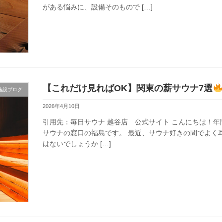
がある悩みに、設備そのもので […]
【これだけ見ればOK】関東の薪サウナ7選
施設ブログ
2026年4月10日
引用先：毎日サウナ 越谷店 公式サイト こんにちは！年
サウナの窓口の福島です。 最近、サウナ好きの間でよく
はないでしょうか […]