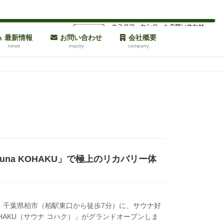
最新情報
お問い合わせ
会社概要
news
inquiry
company
una KOHAKU」で極上のリカバリー体
日、千葉県柏市（柏駅東口から徒歩7分）に、サウナ好
OHAKU（サウナ コハク）」がグランドオープンしま