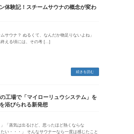
ン体験記！スチームサウナの概念が変わ
nakiki 「スチームサウナ？ ぬるくて、なんだか物足りないよね」
える頃には、その考 […]
続きを読む
グの工場で「マイローリュウシステム」を
”を浴びられる新発想
・」「蒸気は出るけど、思ったほど熱くならな
たい・・・」 そんなサウナーなら一度は感じたこと