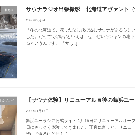
サウナラジオ出張撮影｜北海道アヴァント（
北海道
2026年2月24日
「冬の北海道で、凍った湖に飛び込むサウナがあるらし
した。だって“水風呂”といえば、せいぜいキンキンの地
るというんです。 「サ […]
【サウナ体験】リニューアル直後の舞浜ユー
施設ブログ
2026年1月17日
舞浜ユーラシア公式サイト 1月15日にリニューアルオー
日にさっそく体験してきました。正直に言うと、リニュ
憩はできるけどサ […]