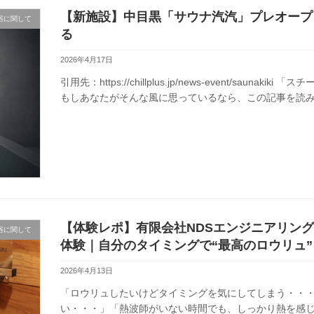
【新施設】中目黒「サウナ汽汽」プレオープ
浴に関して
る
2026年4月17日
引用先：https://chillplus.jp/news-event/sau
もしあなたがそんな風に思っているなら、この記事を読み終
【体験レポ】有限会社NDSエンジニアリン
浴に関して
体験｜自分のタイミングで“最高のロウリュ
2026年4月13日
「ロウリュしたいけどタイミングを気にしてしまう・・
い・・・」「熱波師がいない時間でも、しっかり熱を感じ