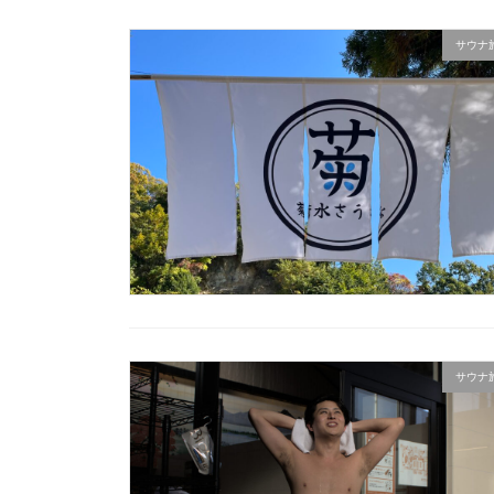
サウナ
サウナ