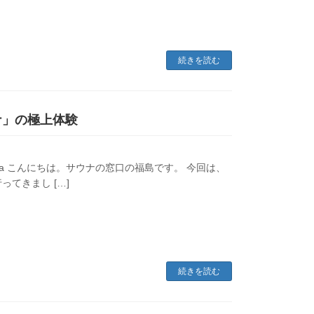
続きを読む
ナ」の極上体験
n/sauna-naya こんにちは。サウナの窓口の福島です。 今回は、
ってきまし […]
続きを読む