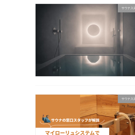
サウナ入
サウナ入