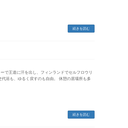
続きを読む
ッキーで王道に汗を出し、フィンランドでセルフロウリ
交代浴も、ゆるく戻すのも自由。 休憩の居場所も多
続きを読む