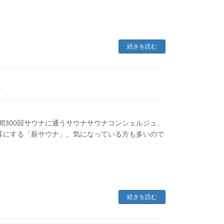
続きを読む
間300回サウナに通うサウナサウナコンシェルジュ、
耳にする「薪サウナ」。気になっている方も多いので
続きを読む