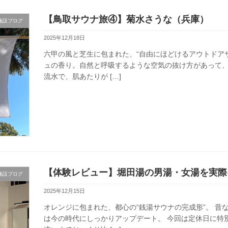
【鳥取サウナ旅④】菊水さうな（兵庫）
施設ブログ
2025年12月18日
六甲の風と芝生に包まれた、“自由にほどけるアウトドア
ュの香り。自然と呼吸するような空気の抜け方があって、
流水で、肌あたりが […]
【体験レビュー】堀田湯の男湯・女湯を実際
施設ブログ
2025年12月15日
オレンジに包まれた、都心の“銭湯サウナの完成形”。 
は今の時代にしっかりアップデート。 今回は定休日に特