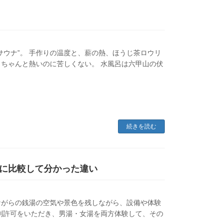
サウナ”。 手作りの温度と、薪の熱、ほうじ茶ロウリ
ちゃんと熱いのに苦しくない。 水風呂は六甲山の伏
続きを読む
に比較して分かった違い
昔ながらの銭湯の空気や景色を残しながら、設備や体験
別許可をいただき、男湯・女湯を両方体験して、その