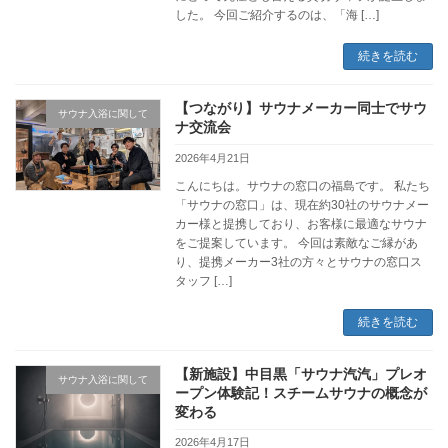
した。 今回ご紹介するのは、「海 […]
続きを読む
【つながり】サウナメーカー同士でサウ
サウナ入浴に関して
ナ交流会
2026年4月21日
こんにちは。サウナの窓口の福島です。 私たち
「サウナの窓口」は、現在約30社のサウナメー
カー様と提携しており、お客様に最適なサウナ
をご提案しています。 今回は素敵なご縁があ
り、提携メーカー3社の方々とサウナの窓口ス
タッフ […]
続きを読む
【新施設】中目黒「サウナ汽汽」プレオ
サウナ入浴に関して
ープン体験記！スチームサウナの概念が
変わる
2026年4月17日