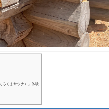
（しぇろくまサウナ）」体験