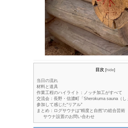
目次
[
hide
]
当日の流れ
材料と道具
作業工程のハイライト：ノッチ加工がすべて
交流会：長野・信濃町「Sherokuma sauna
参加して感じた“リアル”
まとめ：ログサウナは“精度と自然”の総合芸術
サウナ設置のお問い合わせ