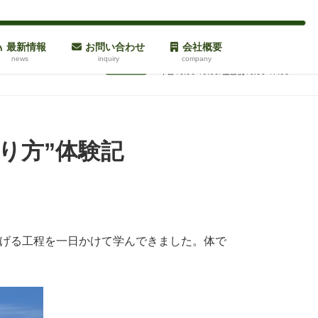
最新情報
お問い合わせ
会社概要
news
inquiry
company
り方”体験記
上げる工程を一日かけて学んできました。体で