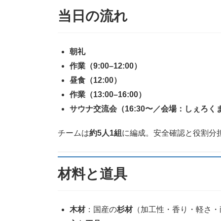
当日の流れ
朝礼
作業（9:00–12:00）
昼食（12:00）
作業（13:00–16:00）
サウナ交流会（16:30〜／会場：しぇろく
チームは
約5人1組
に編成。安全確認と役割分
材料と道具
木材
：国産の
杉材
（加工性・香り・軽さ・