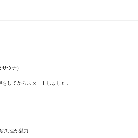
まサウナ）
担をしてからスタートしました。
耐久性が魅力）