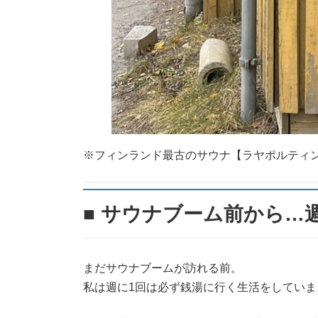
※フィンランド最古のサウナ【ラヤポルティン・サウナ
■ サウナブーム前から…
まだサウナブームが訪れる前。
私は週に1回は必ず銭湯に行く生活をしていま