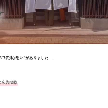
“特別な想い”がありました —
に広告掲載