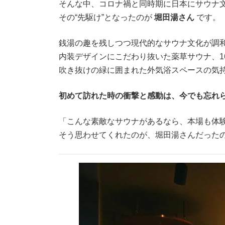
そんな中、コロナ禍と同時期に日本にサウナ
その“先駆け”となったのが
堀田湯さん
です。
銭湯の趣を残しつつ現代的なサウナ文化が調
内装デザインにこだわり抜いた薬草サウナ、1
吹き抜けの緑に囲まれた外気浴スペースの気
初めて訪れた時の衝撃と感動は、今でも忘れ
「こんな素敵なサウナがあるなら、本場も体
そう思わせてくれたのが、堀田湯さんだった