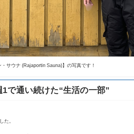
 (Rajaportin Sauna)】の写真です！
週1で通い続けた“生活の一部”
した。