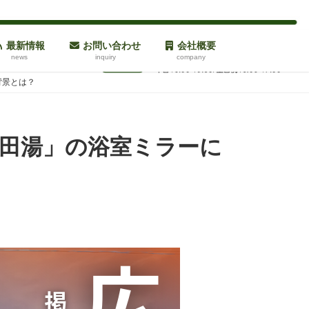
最新情報
お問い合わせ
会社概要
news
inquiry
company
背景とは？
田湯」の浴室ミラーに