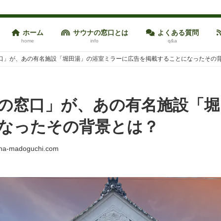
ホーム
サウナの窓口とは
よくある質問
home
info
q&a
口」が、あの有名施設「堀田湯」の浴室ミラーに広告を掲載することになったその
の窓口」が、あの有名施設「堀
なったその背景とは？
na-madoguchi.com