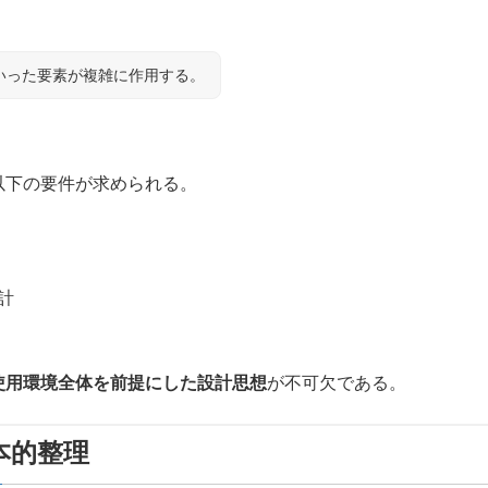
いった要素が複雑に作用する。
以下の要件が求められる。
計
使用環境全体を前提にした設計思想
が不可欠である。
本的整理