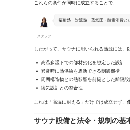
これらの条件が同時に成立することで、
輻射熱・対流熱・蒸気圧・酸素消費と
スタッフ
したがって、サウナに用いられる熱源には、
高温多湿下での部材劣化を想定した設計
異常時に熱供給を遮断できる制御機構
周囲構造物との熱影響を前提とした離隔設
換気設計との整合性
これは「高温に耐える」だけでは成立せず、
サウナ設備と法令・規制の基