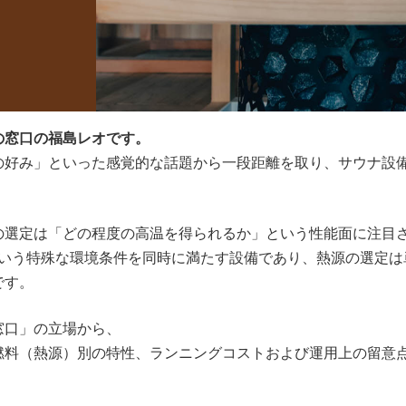
の窓口の福島レオです。
の好み」といった感覚的な話題から一段距離を取り、サウナ設
の選定は「どの程度の高温を得られるか」という性能面に注目
いう特殊な環境条件を同時に満たす設備であり、熱源の選定は
です。
窓口」の立場から、
燃料（熱源）別の特性、ランニングコストおよび運用上の留意