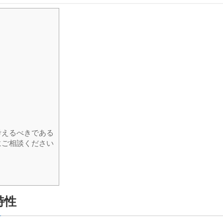
考えるべきである
にご相談ください
特性