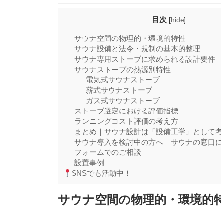
目次
[
hide
]
サウナ空間の物理的・環境的特性
サウナ設備と法令・規制の基本的整理
サウナ専用ストーブに求められる設計要件
サウナストーブの熱源別特性
電気式サウナストーブ
薪式サウナストーブ
ガス式サウナストーブ
ストーブ選定における評価指標
ランニングコスト評価の考え方
まとめ｜サウナ設計は「設備工学」として
サウナ導入を検討中の方へ｜サウナの窓口
フォームでのご相談
設置事例
SNSでも活動中！
サウナ空間の物理的・環境的